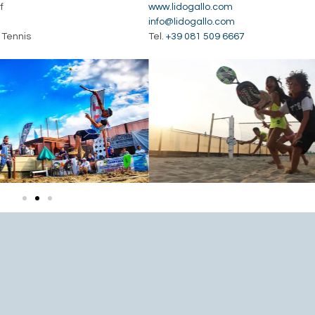
f
www.lidogallo.com
info@lidogallo.com
 Tennis
Tel.
+39 081 509 6667