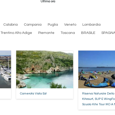
Ultima ora
Calabria
Campania
Puglia
Veneto
Lombardia
Trentino Alto Adige
Piemonte
Toscana
BRASILE
SPAGN
Camerota Vista Est
Riserva Naturale Dello
Kitesurf, SUP E WingFo
Scuola Kite Tour IKO A