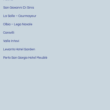
San Giovanni Di Sinis
La Salle – Courmayeur
Olbia – Lega Navale
Carovilli
Valle Intevi
Levanto Hotel Garden
Porto San Giorgio Hotel Meublè