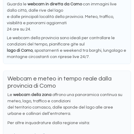
Guarda le
webcam in diretta da Como
con immagini live
dalla città, dalle rive del lago
e dalle principali località della provincia. Meteo, traffico,
visibilità e panorami aggiornati
24 ore su 24.
Le webcam della provincia sono ideali per controllare le
condizioni del tempo, pianificare gite sul
lago di Como
, spostamenti e weekend tra borghi, lungolago e
montagne circostanti con riprese live 24/7.
Webcam e meteo in tempo reale dalla
provincia di Como
Le
webcam della zona
offrono una panoramica continua su
meteo, lago, traffico e condizioni
del territorio comasco, dalle sponde del lago alle aree
urbane e collinari dell’entroterra.
Per altre inquadrature dalla regione visita: