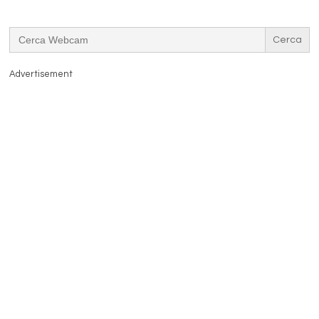
Search
for:
Advertisement