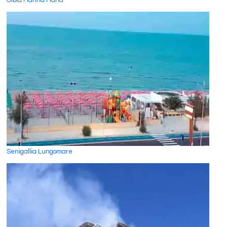
Olbia Marina Maria
Senigallia Lungomare