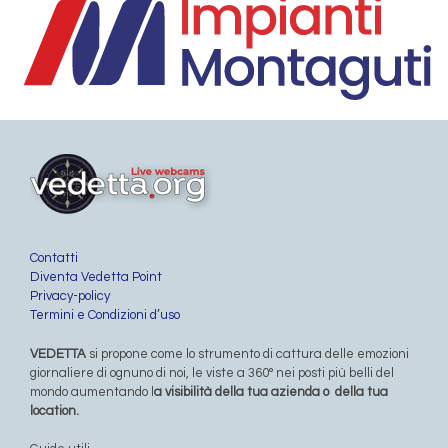
Contatti
Diventa Vedetta Point
Privacy-policy
Termini e Condizioni d’uso
VEDETTA
si propone come lo strumento di cattura delle emozioni
giornaliere di ognuno di noi, le viste a 360° nei posti più belli del
mondo aumentando l
a visibilità della tua azienda o della tua
location.