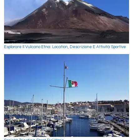
Esplorare Il Vulcano Etna: Location, Descrizione E Attività Sportive