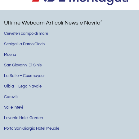
Ultime Webcam Articoli News e Novita’
Cerveteri campo di mare
Senigallia Parco Giochi
Moena
San Giovanni Di Sinis
La Salle – Courmayeur
Olbia – Lega Navale
Carovilli
Valle Intevi
Levanto Hotel Garden
Porto San Giorgio Hotel Meublè