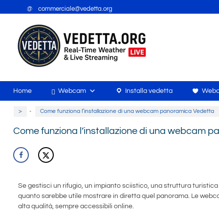
@ commerciale@vedetta.org
Home
Webcam
Installa vedetta
Webc
>
-
Come funziona l’installazione di una webcam panoramica Vedetta
Come funziona l’installazione di una webcam 
Se gestisci un rifugio, un impianto sciistico, una struttura turist
quanto sarebbe utile mostrare in diretta quel panorama. Le webc
alta qualità, sempre accessibili online.