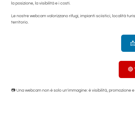
la posizione, la visibilità e i costi.
Le nostre webcam valorizzano rifugi, impianti sciistici, località tu
territorio.

🔴
📷 Una webcam non è solo un'immagine: è visibilità, promozione e att