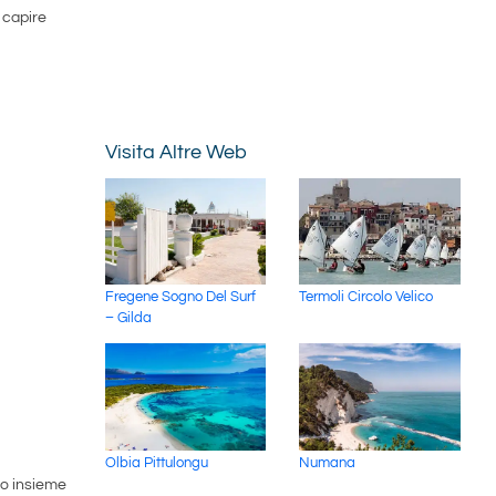
 capire
Visita Altre Web
Fregene Sogno Del Surf
Termoli Circolo Velico
– Gilda
Olbia Pittulongu
Numana
do insieme