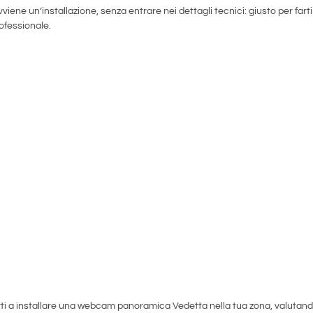
ne un’installazione, senza entrare nei dettagli tecnici: giusto per farti
ofessionale.
i a installare una webcam panoramica Vedetta nella tua zona, valutan