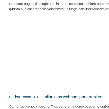
In questa pagina ti spieghiamo in modo semplice e chiaro come avvie
quanto può essere facile valorizzare un luogo con una webcam pr
Sei interessato a installare una webcam panoramica?
Contattaci senza impegno. Ti spiegheremo come possiamo aiutart