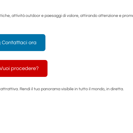
ristiche, attività outdoor e paesaggi di valore, attirando attenzione e pro
 Contattaci ora
 Vuoi procedere?
rattiva. Rendi il tuo panorama visibile in tutto il mondo, in diretta.