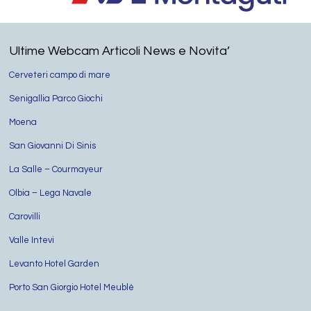
Ultime Webcam Articoli News e Novita’
Cerveteri campo di mare
Senigallia Parco Giochi
Moena
San Giovanni Di Sinis
La Salle – Courmayeur
Olbia – Lega Navale
Carovilli
Valle Intevi
Levanto Hotel Garden
Porto San Giorgio Hotel Meublè