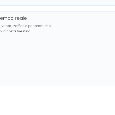
 tempo reale
vento, traffico e panoramiche
 la costa triestina.