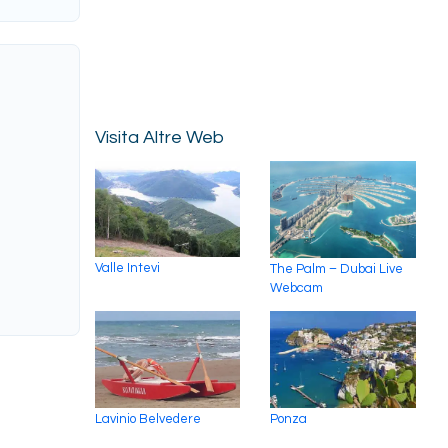
Visita Altre Web
Valle Intevi
The Palm – Dubai Live
Webcam
Lavinio Belvedere
Ponza