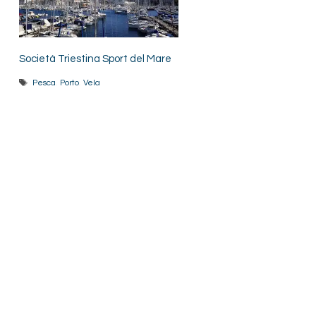
Società Triestina Sport del Mare
Tag
Pesca
,
Porto
,
Vela