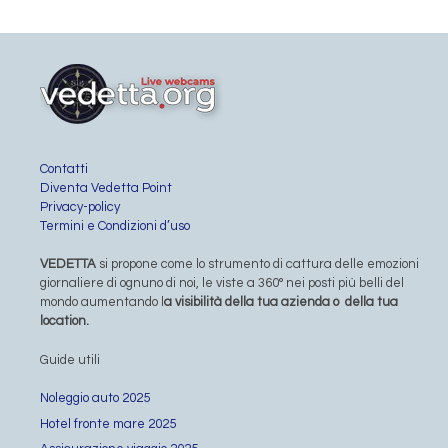
Contatti
Diventa Vedetta Point
Privacy-policy
Termini e Condizioni d’uso
VEDETTA
si propone come lo strumento di cattura delle emozioni
giornaliere di ognuno di noi, le viste a 360° nei posti più belli del
mondo aumentando l
a visibilità della tua azienda o della tua
location.
Guide utili
Noleggio auto 2025
Hotel fronte mare 2025