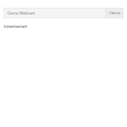
Search
for:
Advertisement