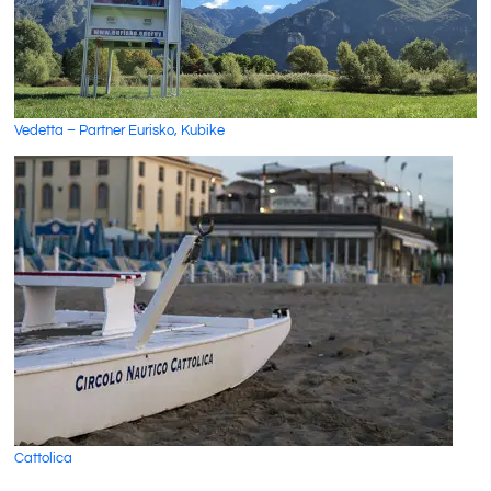
Vedetta – Partner Eurisko, Kubike
Cattolica