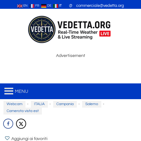
@ commerciale@vedetta.org
EN
FR
DE
IT
Advertisement
MENU
Webcam
-
ITALIA
-
Campania
-
Salerno
-
Camerota vista est
Aggiungi ai favoriti