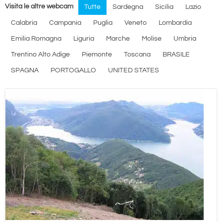
Visita le altre webcam
Tutte
Sardegna
Sicilia
Lazio
Calabria
Campania
Puglia
Veneto
Lombardia
Emilia Romagna
Liguria
Marche
Molise
Umbria
Trentino Alto Adige
Piemonte
Toscana
BRASILE
SPAGNA
PORTOGALLO
UNITED STATES