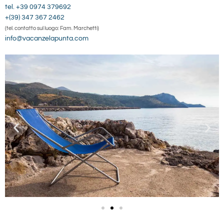
tel. +39 0974 379692
+(39) 347 367 2462
(tel. contatto sul luogo: Fam. Marchetti)
info@vacanzelapunta.com