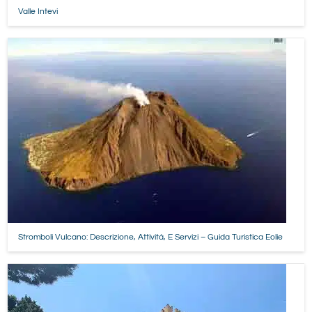
Valle Intevi
Stromboli Vulcano: Descrizione, Attività, E Servizi – Guida Turistica Eolie