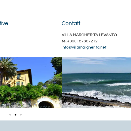
tive
Contatti
VILLA MARGHERITA LEVANTO
tel.+390187807212
info@villamargherita.net