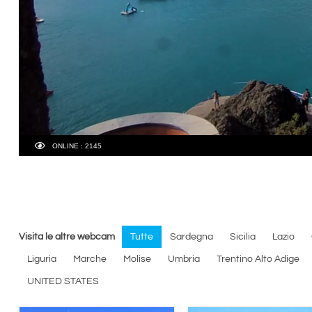
Visita le altre webcam
Tutte
Sardegna
Sicilia
Lazio
Liguria
Marche
Molise
Umbria
Trentino Alto Adige
UNITED STATES