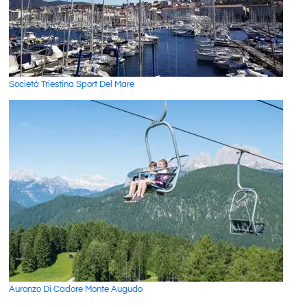
Società Triestina Sport Del Mare
Auronzo Di Cadore Monte Augudo