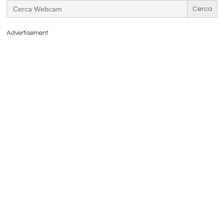
Search
for:
Advertisement