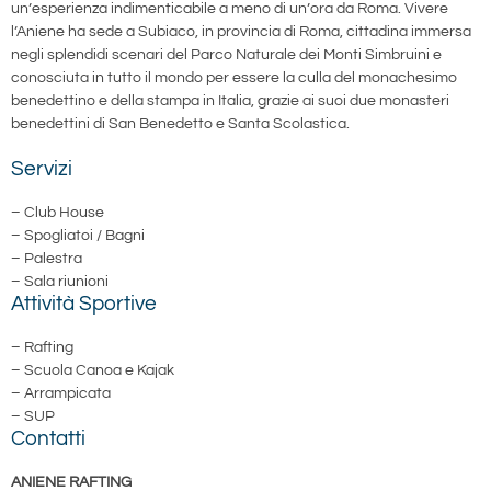
un’esperienza indimenticabile a meno di un’ora da Roma. Vivere
l’Aniene ha sede a Subiaco, in provincia di Roma, cittadina immersa
negli splendidi scenari del Parco Naturale dei Monti Simbruini e
conosciuta in tutto il mondo per essere la culla del monachesimo
benedettino e della stampa in Italia, grazie ai suoi due monasteri
benedettini di San Benedetto e Santa Scolastica.
Servizi
– Club House
– Spogliatoi / Bagni
– Palestra
– Sala riunioni
Attività Sportive
– Rafting
–
Scuola Canoa e Kajak
–
Arrampicata
–
SUP
Contatti
ANIENE RAFTING