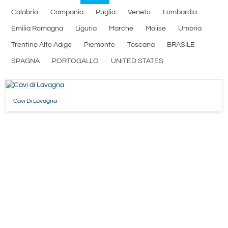
Calabria
Campania
Puglia
Veneto
Lombardia
Emilia Romagna
Liguria
Marche
Molise
Umbria
Trentino Alto Adige
Piemonte
Toscana
BRASILE
SPAGNA
PORTOGALLO
UNITED STATES
Cavi Di Lavagna