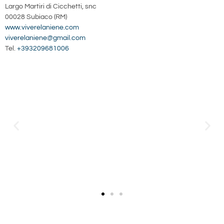
Largo Martiri di Cicchetti, snc
00028 Subiaco (RM)
www.viverelaniene.com
viverelaniene@gmail.com
Tel.
+393209681006