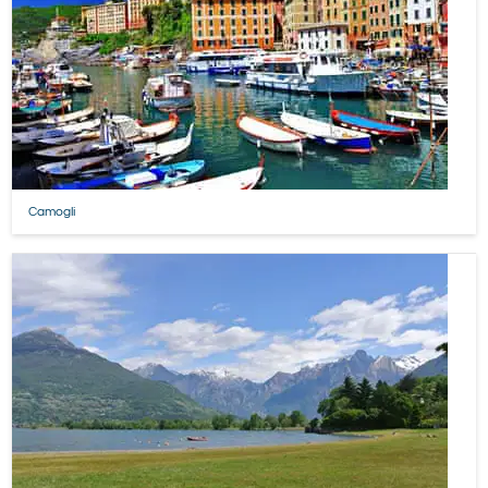
Camogli