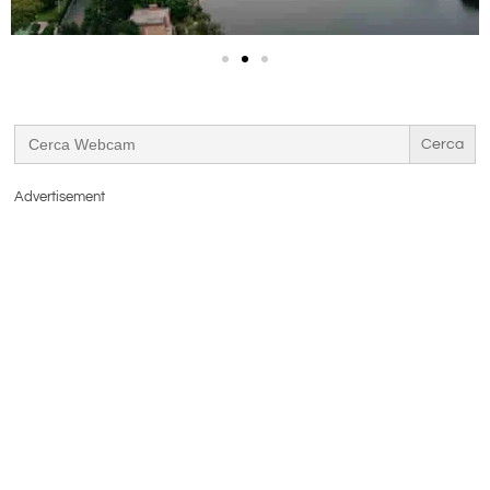
Search
for:
Advertisement