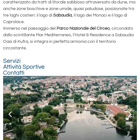
caratterizzato da tratti di litorale sabbioso attraversato da dune, ma
anche zone boschive e zone umide, quasi paludose, posizionate tra
tre laghi costieri: il lago di
Sabaudia
, il lago dei Monaci e il lago di
Caprolace.
Immerso nel paesaggio del
Parco Nazionale del Circeo
, circondato
dallo scintillante Mar Mediterraneo, l’Hotel & Residence a Sabaudia
Oasi di Kufra, si integra in perfetta armonia con il territorio
circostante.
Servizi
Attività Sportive
Contatti