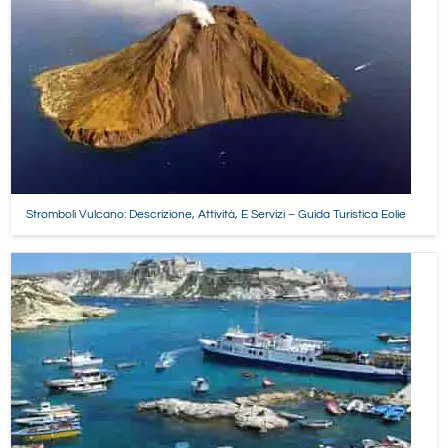
Stromboli Vulcano: Descrizione, Attività, E Servizi – Guida Turistica Eolie