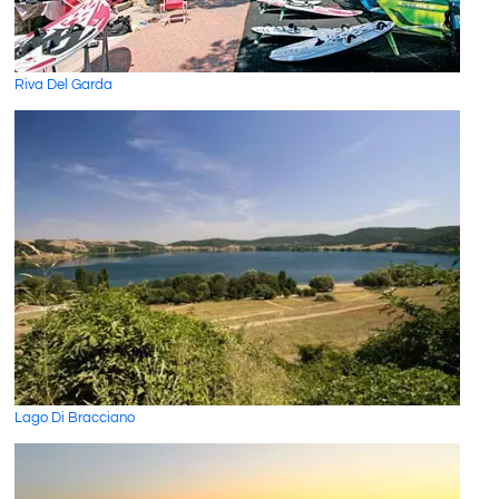
Riva Del Garda
Lago Di Bracciano