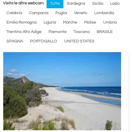
Visita le altre webcam
Tutte
Sardegna
Sicilia
Lazio
Calabria
Campania
Puglia
Veneto
Lombardia
Emilia Romagna
Liguria
Marche
Molise
Umbria
Trentino Alto Adige
Piemonte
Toscana
BRASILE
SPAGNA
PORTOGALLO
UNITED STATES