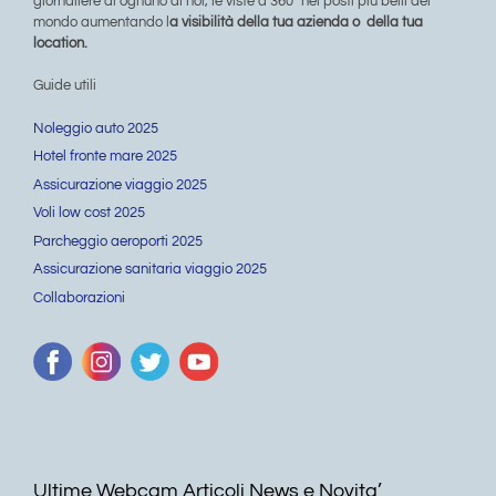
giornaliere di ognuno di noi, le viste a 360° nei posti più belli del
mondo aumentando l
a visibilità della tua azienda o della tua
location.
Guide utili
Noleggio auto 2025
Hotel fronte mare 2025
Assicurazione viaggio 2025
Voli low cost 2025
Parcheggio aeroporti 2025
Assicurazione sanitaria viaggio 2025
Collaborazioni
Ultime Webcam Articoli News e Novita’