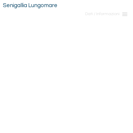
Senigallia Lungomare
Dati / Informazioni