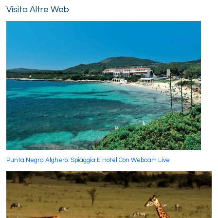
Visita Altre Web
Punta Negra Alghero: Spiaggia E Hotel Con Webcam Live