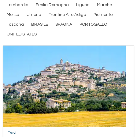
Lombardia
Emilia Romagna
Liguria
Marche
Molise
Umbria
Trentino Alto Adige
Piemonte
Toscana
BRASILE
SPAGNA
PORTOGALLO
UNITED STATES
Trevi