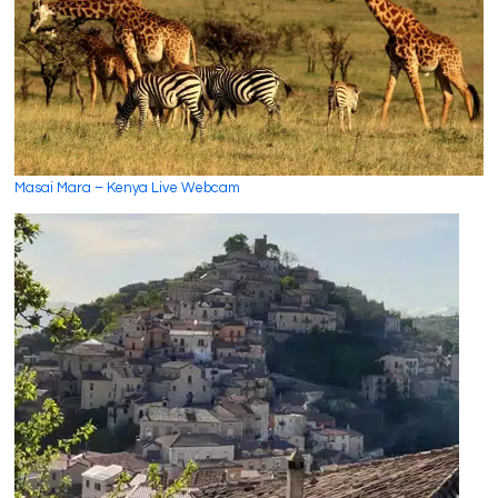
Masai Mara – Kenya Live Webcam