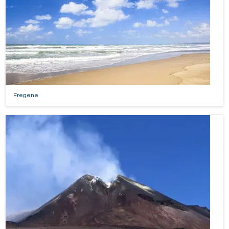
Fregene