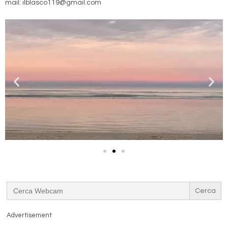
mail: ilblasco119@gmail.com
Search
for:
Advertisement