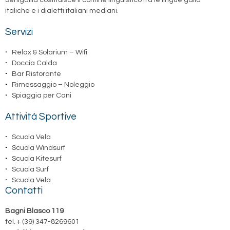
italiche e i dialetti italiani mediani.
Servizi
Relax & Solarium – Wifi
Doccia Calda
Bar Ristorante
Rimessaggio – Noleggio
Spiaggia per Cani
Attività Sportive
Scuola Vela
Scuola Windsurf
Scuola Kitesurf
Scuola Surf
Scuola Vela
Contatti
Bagni Blasco 119
tel. + (39) 347-8269601