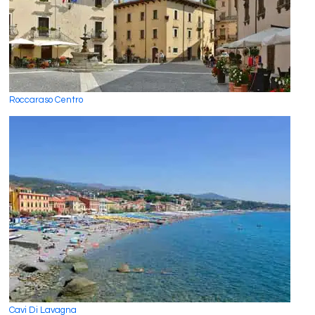
Roccaraso Centro
Cavi Di Lavagna