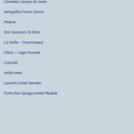
Cerveteri campo di mare
Senigallia Parco Giochi
Moena
San Giovanni Di Sinis
La Salle – Courmayeur
Olbia – Lega Navale
Carovilli
Valle Intevi
Levanto Hotel Garden
Porto San Giorgio Hotel Meublè