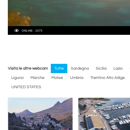
Visita le altre webcam
Tutte
Sardegna
Sicilia
Lazio
Liguria
Marche
Molise
Umbria
Trentino Alto Adige
UNITED STATES