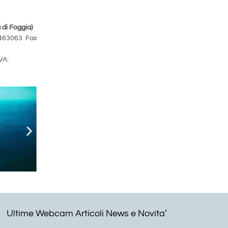
di Foggia)
2 463063 Fax
VA:
Ultime Webcam Articoli News e Novita’