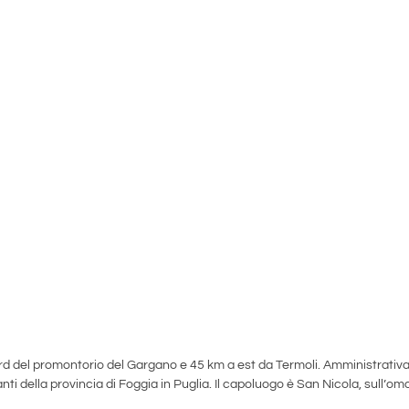
nord del promontorio del Gargano e 45 km a est da Termoli. Amministrati
anti della provincia di Foggia in Puglia. Il capoluogo è San Nicola, sull’om