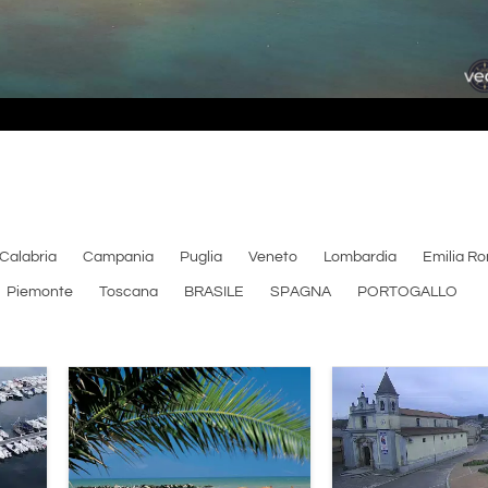
Calabria
Campania
Puglia
Veneto
Lombardia
Emilia R
Piemonte
Toscana
BRASILE
SPAGNA
PORTOGALLO